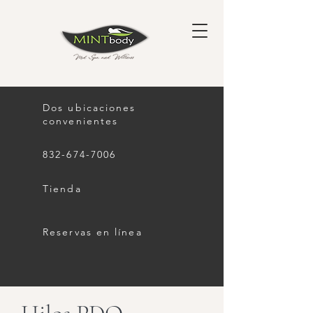
Dos ubicaciones
convenientes
832-674-7006
Tienda
Reservas en línea