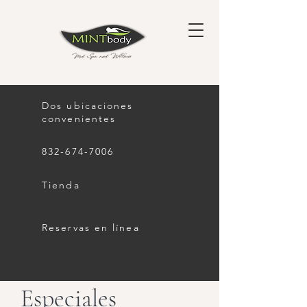
Dos ubicaciones
convenientes
832-674-7006
Tienda
Reservas en línea
Especiales