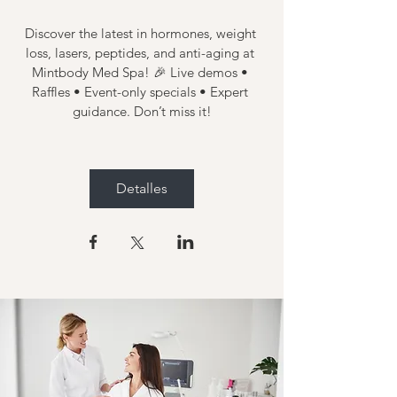
Discover the latest in hormones, weight 
loss, lasers, peptides, and anti-aging at 
Mintbody Med Spa! 🎉 Live demos • 
Raffles • Event-only specials • Expert 
guidance. Don’t miss it!
Detalles