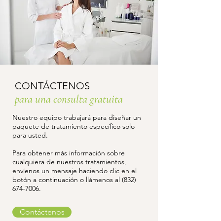
CONTÁCTENOS
para una consulta gratuita
Nuestro equipo trabajará para diseñar un
paquete de tratamiento específico solo
para usted.
Para obtener más información sobre
cualquiera de nuestros tratamientos,
envíenos un mensaje haciendo clic en el
botón a continuación o llámenos al
(832)
674-7006
.
Contáctenos